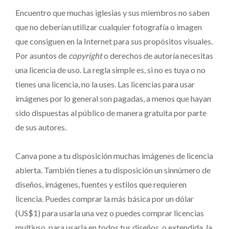
Encuentro que muchas iglesias y sus miembros no saben
que no deberían utilizar cualquier fotografía o imagen
que consiguen en la Internet para sus propósitos visuales.
Por asuntos de
copyright
o derechos de autoría necesitas
una licencia de uso. La regla simple es, si no es tuya o no
tienes una licencia, no la uses. Las licencias para usar
imágenes por lo general son pagadas, a menos que hayan
sido dispuestas al público de manera gratuita por parte
de sus autores.
Canva pone a tu disposición muchas imágenes de licencia
abierta. También tienes a tu disposición un sinnúmero de
diseños, imágenes, fuentes y estilos que requieren
licencia. Puedes comprar la más básica por un dólar
(US$1) para usarla una vez o puedes comprar licencias
multiuso, para usarla en todos tus diseños, o extendida, la