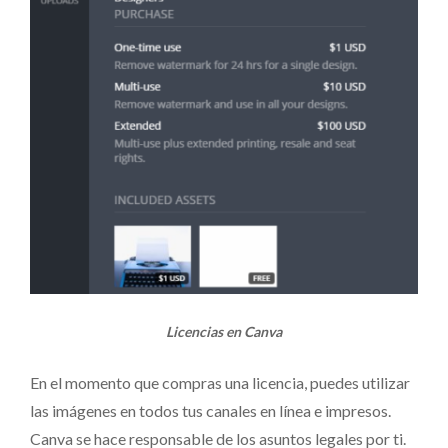
Licencias en Canva
En el momento que compras una licencia, puedes utilizar
las imágenes en todos tus canales en línea e impresos.
Canva se hace responsable de los asuntos legales por ti.