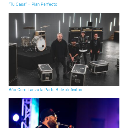
“Tu Casa” – Plan Perfecto
Año Cero Lanza la Parte B de «Infinito»