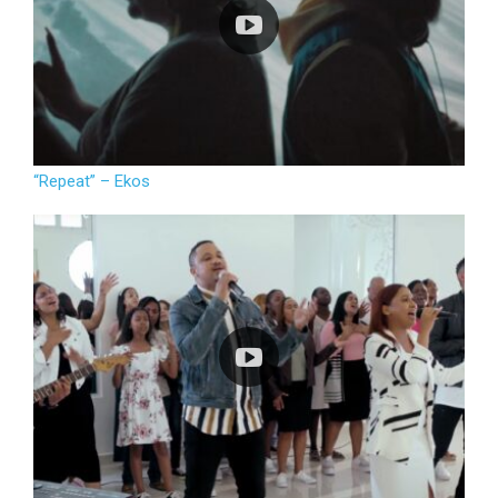
“Repeat” – Ekos