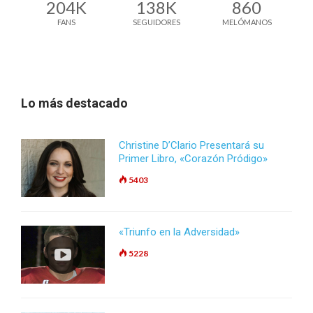
204K
138K
860
FANS
SEGUIDORES
MELÓMANOS
Lo más destacado
Christine D’Clario Presentará su
Primer Libro, «Corazón Pródigo»
5403
«Triunfo en la Adversidad»
5228