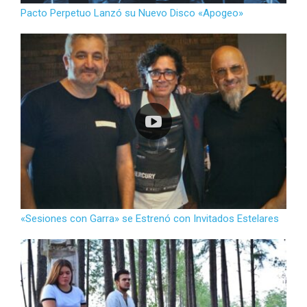
Pacto Perpetuo Lanzó su Nuevo Disco «Apogeo»
«Sesiones con Garra» se Estrenó con Invitados Estelares