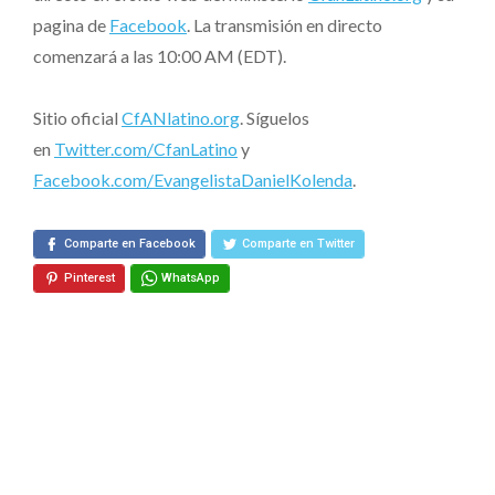
pagina de
Facebook
. La transmisión en directo
comenzará a las 10:00 AM (EDT).
Sitio oficial
CfANlatino.org
. Síguelos
en
Twitter.com/CfanLatino
y
Facebook.com/EvangelistaDanielKolenda
.
Comparte en Facebook
Comparte en Twitter
Pinterest
WhatsApp