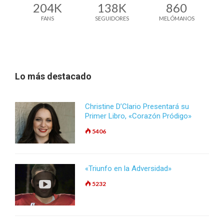
204K
138K
860
FANS
SEGUIDORES
MELÓMANOS
Lo más destacado
Christine D’Clario Presentará su
Primer Libro, «Corazón Pródigo»
5406
«Triunfo en la Adversidad»
5232