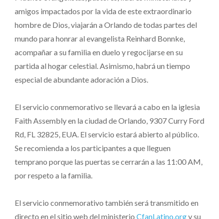
amigos impactados por la vida de este extraordinario
hombre de Dios, viajarán a Orlando de todas partes del
mundo para honrar al evangelista Reinhard Bonnke,
acompañar a su familia en duelo y regocijarse en su
partida al hogar celestial. Asimismo, habrá un tiempo
especial de abundante adoración a Dios.
El servicio conmemorativo se llevará a cabo en la iglesia
Faith Assembly en la ciudad de Orlando, 9307 Curry Ford
Rd, FL 32825, EUA. El servicio estará abierto al público.
Se recomienda a los participantes a que lleguen
temprano porque las puertas se cerrarán a las 11:00 AM,
por respeto a la familia.
El servicio conmemorativo también será transmitido en
directo en el sitio web del ministerio
CfanLatino.org
y su