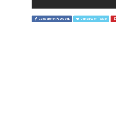
Comparte en Facebook
Comparte en Twitter