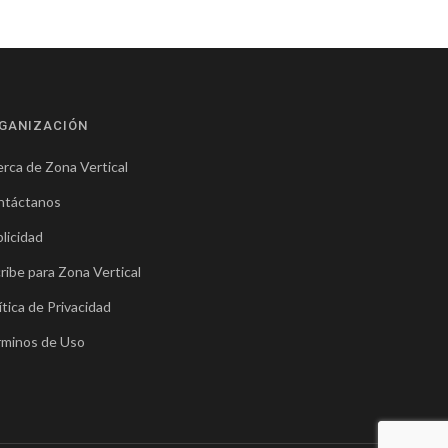
GANIZACIÓN
rca de Zona Vertical
ntáctanos
licidad
ribe para Zona Vertical
ítica de Privacidad
rminos de Uso