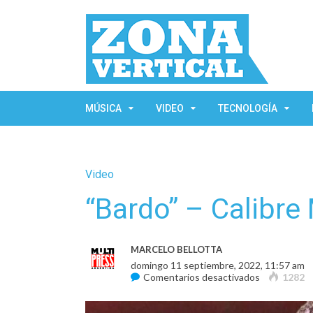
MÚSICA
VIDEO
TECNOLOGÍA
Video
“Bardo” – Calibre
MARCELO BELLOTTA
domingo 11 septiembre, 2022, 11:57 am
en
Comentarios desactivados
1282
“Bardo”
–
Calibre