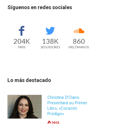
Síguenos en redes sociales
204K
138K
860
FANS
SEGUIDORES
MELÓMANOS
Lo más destacado
Christine D’Clario
Presentará su Primer
Libro, «Corazón
Pródigo»
5401