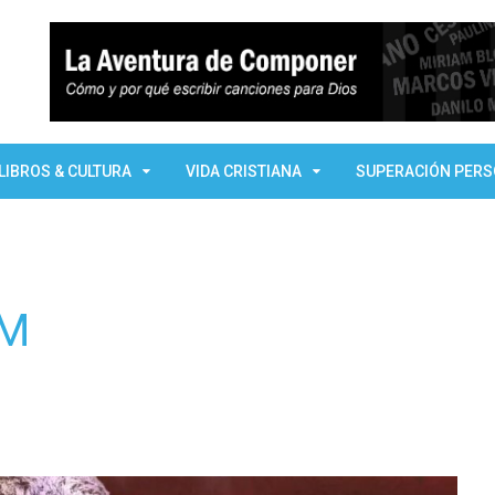
LIBROS & CULTURA
VIDA CRISTIANA
SUPERACIÓN PER
 M