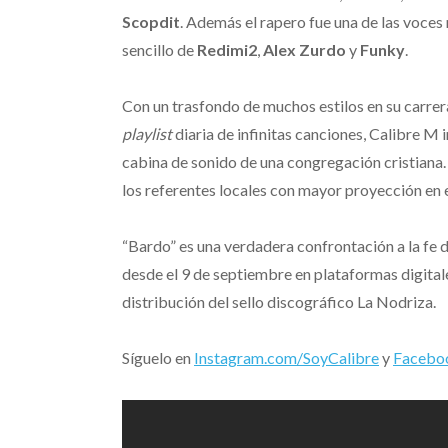
Scopdit
. Además el rapero fue una de las voces
sencillo de
Redimi2
,
Alex Zurdo
y
Funky
.
Con un trasfondo de muchos estilos en su carr
playlist
diaria de infinitas canciones, Calibre M 
cabina de sonido de una congregación cristiana.
los referentes locales con mayor proyección en 
“Bardo” es una verdadera confrontación a la fe 
desde el 9 de septiembre en plataformas digita
distribución del sello discográfico La Nodriza.
Síguelo en
Instagram.com/SoyCalibre
y
Facebo