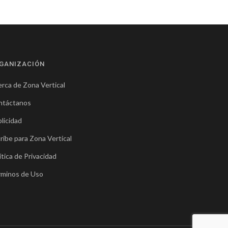
GANIZACIÓN
rca de Zona Vertical
ntáctanos
licidad
ribe para Zona Vertical
ítica de Privacidad
rminos de Uso