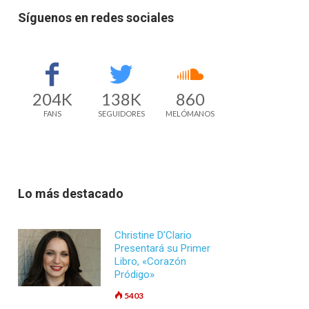
Síguenos en redes sociales
204K
138K
860
FANS
SEGUIDORES
MELÓMANOS
Lo más destacado
Christine D’Clario
Presentará su Primer
Libro, «Corazón
Pródigo»
5403