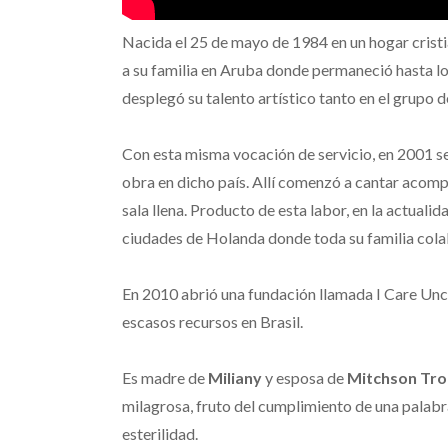
Nacida el 25 de mayo de 1984 en un hogar cristia
a su familia en Aruba donde permaneció hasta lo
desplegó su talento artístico tanto en el grupo d
Con esta misma vocación de servicio, en 2001 s
obra en dicho país. Allí comenzó a cantar acomp
sala llena. Producto de esta labor, en la actualid
ciudades de Holanda donde toda su familia cola
En 2010 abrió una fundación llamada I Care Uncon
escasos recursos en Brasil.
Es madre de
Miliany
y esposa de
Mitchson Tr
milagrosa, fruto del cumplimiento de una palabra
esterilidad.