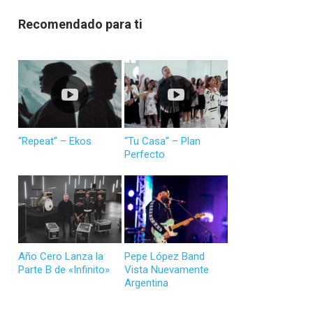
Recomendado para ti
“Repeat” – Ekos
“Tu Casa” – Plan
Perfecto
Año Cero Lanza la
Pepe López Band
Parte B de «Infinito»
Vista Nuevamente
Argentina