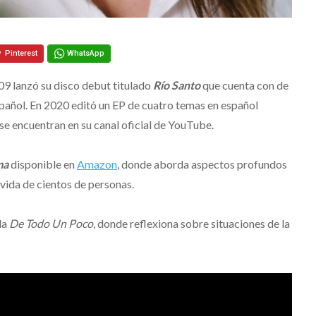
Pinterest
WhatsApp
9 lanzó su disco debut titulado
Río Santo
que cuenta con de
pañol. En 2020 editó un EP de cuatro temas en español
 se encuentran en su canal oficial de YouTube.
lma
disponible en
Amazon
, donde aborda aspectos profundos
vida de cientos de personas.
da
De Todo Un Poco
, donde reflexiona sobre situaciones de la