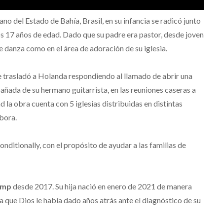
no del Estado de Bahía, Brasil, en su infancia se radicó junto
s 17 años de edad. Dado que su padre era pastor, desde joven
e danza como en el área de adoración de su iglesia.
e trasladó a Holanda respondiendo al llamado de abrir una
añada de su hermano guitarrista, en las reuniones caseras a
ad la obra cuenta con 5 iglesias distribuidas en distintas
bora.
ditionally, con el propósito de ayudar a las familias de
omp
desde 2017. Su hija nació en enero de 2021 de manera
 que Dios le había dado años atrás ante el diagnóstico de su