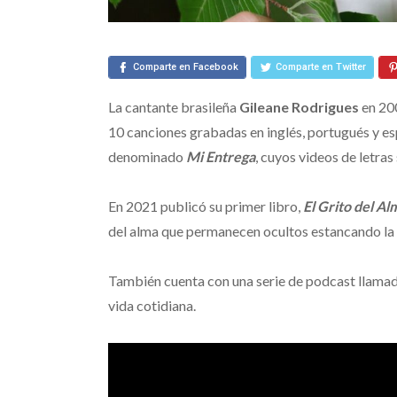
Comparte en Facebook
Comparte en Twitter
La cantante brasileña
Gileane Rodrigues
en 200
10 canciones grabadas en inglés, portugués y es
denominado
Mi Entrega
, cuyos videos de letras
En 2021 publicó su primer libro,
El Grito del A
del alma que permanecen ocultos estancando la 
También cuenta con una serie de podcast llama
vida cotidiana.