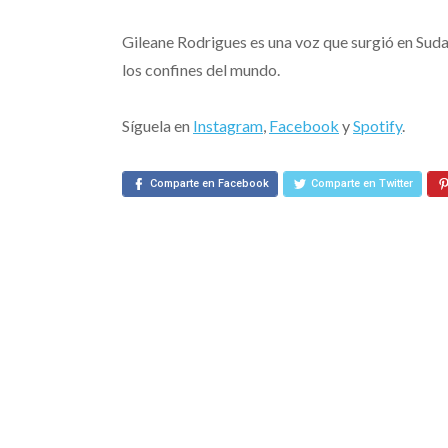
Gileane Rodrigues es una voz que surgió en Suda
los confines del mundo.
Síguela en
Instagram
,
Facebook
y
Spotify
.
Comparte en Facebook
Comparte en Twitter