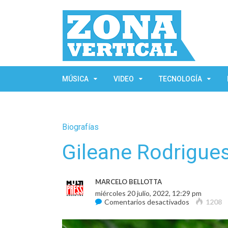
MÚSICA
VIDEO
TECNOLOGÍA
Biografías
Gileane Rodrigue
MARCELO BELLOTTA
miércoles 20 julio, 2022, 12:29 pm
en
Comentarios desactivados
1208
Gileane
Rodrigues
Canta