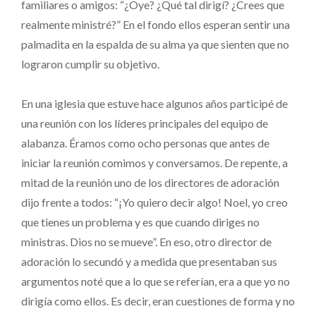
familiares o amigos: “¿Oye? ¿Qué tal dirigí? ¿Crees que
realmente ministré?” En el fondo ellos esperan sentir una
palmadita en la espalda de su alma ya que sienten que no
lograron cumplir su objetivo.
En una iglesia que estuve hace algunos años participé de
una reunión con los líderes principales del equipo de
alabanza. Éramos como ocho personas que antes de
iniciar la reunión comimos y conversamos. De repente, a
mitad de la reunión uno de los directores de adoración
dijo frente a todos: “¡Yo quiero decir algo! Noel, yo creo
que tienes un problema y es que cuando diriges no
ministras. Dios no se mueve”. En eso, otro director de
adoración lo secundó y a medida que presentaban sus
argumentos noté que a lo que se referían, era a que yo no
dirigía como ellos. Es decir, eran cuestiones de forma y no