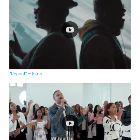
“Repeat” – Ekos