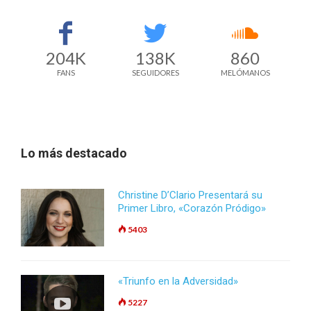
204K
138K
860
FANS
SEGUIDORES
MELÓMANOS
Lo más destacado
Christine D’Clario Presentará su
Primer Libro, «Corazón Pródigo»
5403
«Triunfo en la Adversidad»
5227