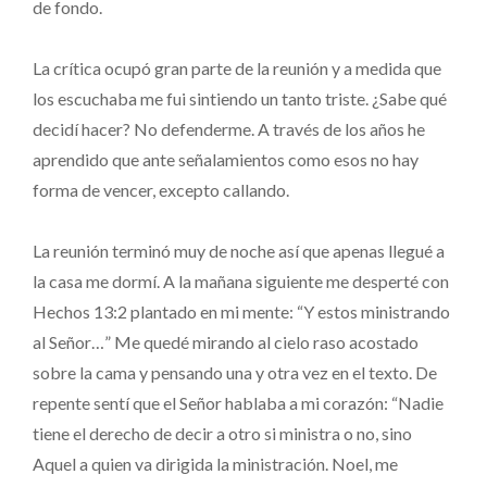
de fondo.
La crítica ocupó gran parte de la reunión y a medida que
los escuchaba me fui sintiendo un tanto triste. ¿Sabe qué
decidí hacer? No defenderme. A través de los años he
aprendido que ante señalamientos como esos no hay
forma de vencer, excepto callando.
La reunión terminó muy de noche así que apenas llegué a
la casa me dormí. A la mañana siguiente me desperté con
Hechos 13:2 plantado en mi mente: “Y estos ministrando
al Señor…” Me quedé mirando al cielo raso acostado
sobre la cama y pensando una y otra vez en el texto. De
repente sentí que el Señor hablaba a mi corazón: “Nadie
tiene el derecho de decir a otro si ministra o no, sino
Aquel a quien va dirigida la ministración. Noel, me