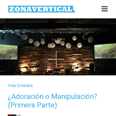
Vida Cristiana
¿Adoración o Manipulación?
(Primera Parte)