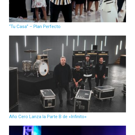
“Tu Casa” – Plan Perfecto
Año Cero Lanza la Parte B de «Infinito»