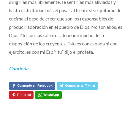
dirigirían más libremente, se sentirían más aliviados y
hasta disfrutarían más el pasar al frente si se quitaran de
encima el peso de creer que son los responsables de
producir adoración en el pueblo de Dios. No son ellos, es
Dios. No son sus talentos, depende mucho de la
disposición de los creyentes. “No es con espada ni con
ejército, es con mi Espíritu” dijo el profeta.
Continúa…
Comparte en Facebook
Comparte en Twitter
Pinterest
WhatsApp