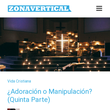
Vida Cristiana
¿Adoración o Manipulación?
(Quinta Parte)