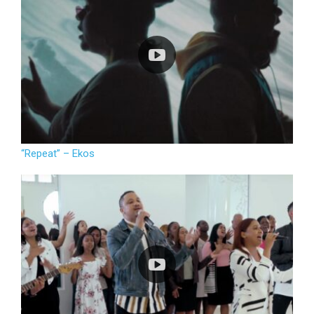
“Repeat” – Ekos