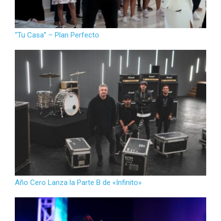
“Tu Casa” – Plan Perfecto
Año Cero Lanza la Parte B de «Infinito»