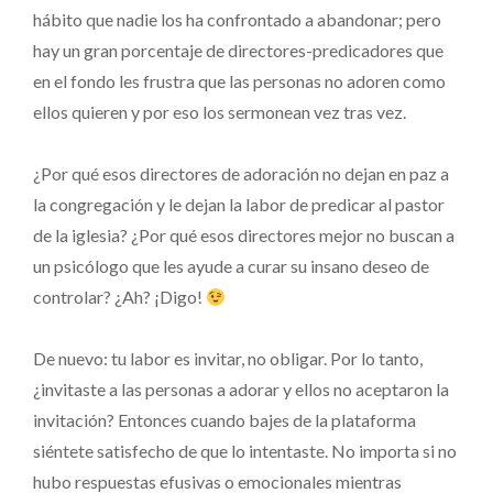
hábito que nadie los ha confrontado a abandonar; pero
hay un gran porcentaje de directores-predicadores que
en el fondo les frustra que las personas no adoren como
ellos quieren y por eso los sermonean vez tras vez.
¿Por qué esos directores de adoración no dejan en paz a
la congregación y le dejan la labor de predicar al pastor
de la iglesia? ¿Por qué esos directores mejor no buscan a
un psicólogo que les ayude a curar su insano deseo de
controlar? ¿Ah? ¡Digo!
De nuevo: tu labor es invitar, no obligar. Por lo tanto,
¿invitaste a las personas a adorar y ellos no aceptaron la
invitación? Entonces cuando bajes de la plataforma
siéntete satisfecho de que lo intentaste. No importa si no
hubo respuestas efusivas o emocionales mientras