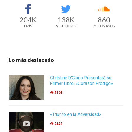
204K
138K
860
FANS
SEGUIDORES
MELÓMANOS
Lo más destacado
Christine D’Clario Presentará su
Primer Libro, «Corazón Pródigo»
5403
«Triunfo en la Adversidad»
5227