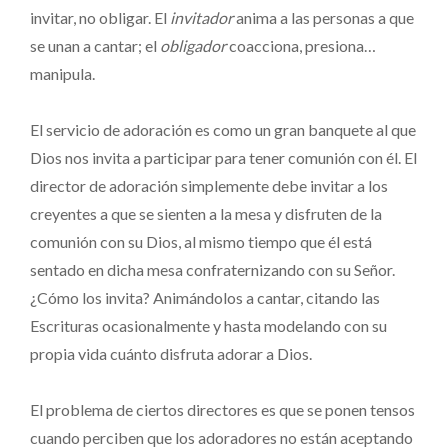
invitar, no obligar. El
invitador
anima a las personas a que
se unan a cantar; el
obligador
coacciona, presiona…
manipula.
El servicio de adoración es como un gran banquete al que
Dios nos invita a participar para tener comunión con él. El
director de adoración simplemente debe invitar a los
creyentes a que se sienten a la mesa y disfruten de la
comunión con su Dios, al mismo tiempo que él está
sentado en dicha mesa confraternizando con su Señor.
¿Cómo los invita? Animándolos a cantar, citando las
Escrituras ocasionalmente y hasta modelando con su
propia vida cuánto disfruta adorar a Dios.
El problema de ciertos directores es que se ponen tensos
cuando perciben que los adoradores no están aceptando