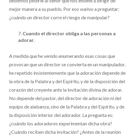
debemos pedirle al Señor que nos enseñe a dirigir de
mejor manera a su pueblo. Por eso vuelvo a preguntar:
¿cuándo un director corre el riesgo de manipular?
Cuando el director obliga a las personas a
adorar.
A medida que he venido enumerando esas cosas que
provocan que un director se convierta en un manipulador,
he repetido insistentemente que la adoración depende de
la obra de la Palabra y del Espíritu, y de la disposición del
corazón del creyente ante la invitación divina de adorar.
No depende del pastor, del director de adoración ni del
equipo de alabanza, sino de la Palabra y del Espíritu, y de
la disposición interior del adorador. La pregunta es:
¿cuándo los adoradores experimentan dicha obra?
¿Cuándo reciben dicha invitación? ¿Antes de la reunión