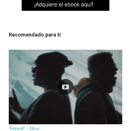
Recomendado para ti
“Repeat” – Ekos