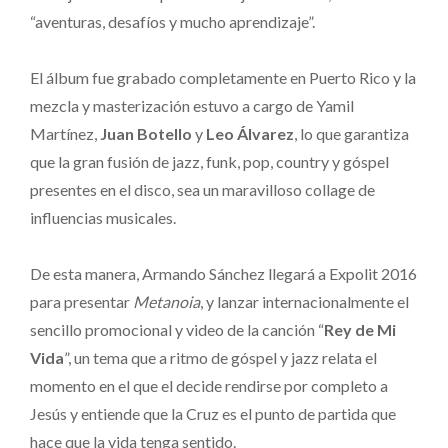
“aventuras, desafíos y mucho aprendizaje”.
El álbum fue grabado completamente en Puerto Rico y la
mezcla y masterización estuvo a cargo de Yamil
Martínez,
Juan Botello
y
Leo Álvarez
, lo que garantiza
que la gran fusión de jazz, funk, pop, country y góspel
presentes en el disco, sea un maravilloso collage de
influencias musicales.
De esta manera, Armando Sánchez llegará a Expolit 2016
para presentar
Metanoia
, y lanzar internacionalmente el
sencillo promocional y video de la canción “
Rey de Mi
Vida
”, un tema que a ritmo de góspel y jazz relata el
momento en el que el decide rendirse por completo a
Jesús y entiende que la Cruz es el punto de partida que
hace que la vida tenga sentido.