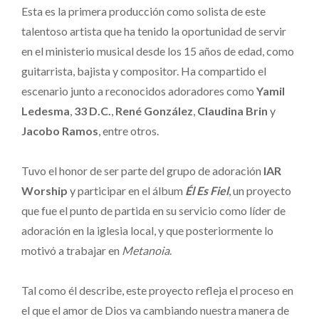
Esta es la primera producción como solista de este
talentoso artista que ha tenido la oportunidad de servir
en el ministerio musical desde los 15 años de edad, como
guitarrista, bajista y compositor. Ha compartido el
escenario junto a reconocidos adoradores como
Yamil
Ledesma
,
33 D.C.
,
René González
,
Claudina Brin
y
Jacobo Ramos
, entre otros.
Tuvo el honor de ser parte del grupo de adoración
IAR
Worship
y participar en el álbum
Él Es Fiel
, un proyecto
que fue el punto de partida en su servicio como líder de
adoración en la iglesia local, y que posteriormente lo
motivó a trabajar en
Metanoia
.
Tal como él describe, este proyecto refleja el proceso en
el que el amor de Dios va cambiando nuestra manera de