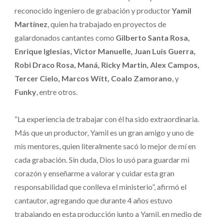
reconocido ingeniero de grabación y productor
Yamil
Martínez
, quien ha trabajado en proyectos de
galardonados cantantes como
Gilberto Santa Rosa,
Enrique Iglesias, Victor Manuelle, Juan Luis Guerra,
Robi Draco Rosa, Maná, Ricky Martin, Alex Campos,
Tercer Cielo, Marcos Witt, Coalo Zamorano
, y
Funky
, entre otros.
“La experiencia de trabajar con él ha sido extraordinaria.
Más que un productor, Yamil es un gran amigo y uno de
mis mentores, quien literalmente sacó lo mejor de mí en
cada grabación. Sin duda, Dios lo usó para guardar mi
corazón y enseñarme a valorar y cuidar esta gran
responsabilidad que conlleva el ministerio”, afirmó el
cantautor, agregando que durante 4 años estuvo
trabajando en esta producción junto a Yamil, en medio de