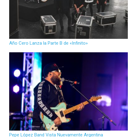
Año Cero Lanza la Parte B de «Infinito»
Pepe López Band Vista Nuevamente Argentina