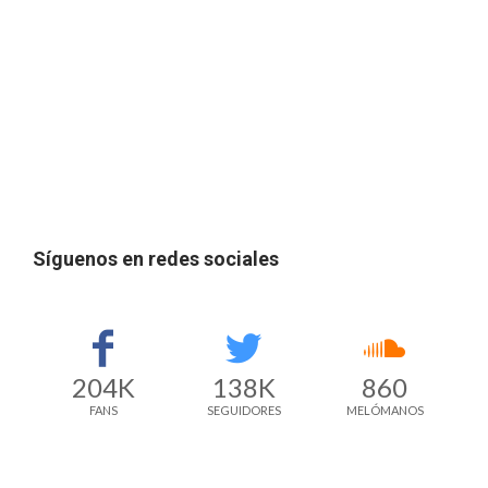
Síguenos en redes sociales
204K
138K
860
FANS
SEGUIDORES
MELÓMANOS