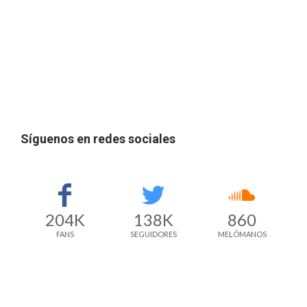
Síguenos en redes sociales
204K
138K
860
FANS
SEGUIDORES
MELÓMANOS