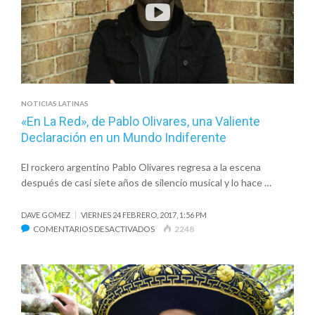
NOTICIAS LATINAS
«En La Red», de Pablo Olivares, una Valiente
Declaración en un Mundo Indiferente
El rockero argentino Pablo Olivares regresa a la escena
después de casi siete años de silencio musical y lo hace …
DAVE GOMEZ
VIERNES 24 FEBRERO, 2017, 1:56 PM
EN
COMENTARIOS DESACTIVADOS
2248
«EN
LA
RED»,
DE
PABLO