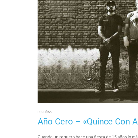
RESEÑAS
Año Cero – «Quince Con 
Cuando un roquero hace una fiesta de 15 años lo más