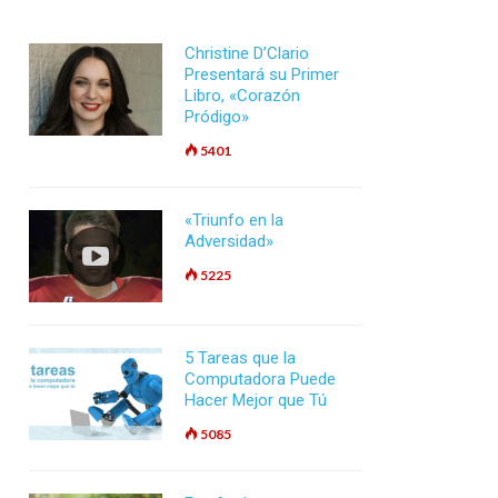
Christine D’Clario
Presentará su Primer
Libro, «Corazón
Pródigo»
5401
«Triunfo en la
Adversidad»
5225
5 Tareas que la
Computadora Puede
Hacer Mejor que Tú
5085