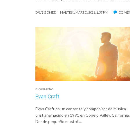
COMEN
DAVE GOMEZ
MARTES 1 MARZO, 2016, 1:37 PM
BIOGRAFÍAS
Evan Craft
Evan Craft es un cantante y compositor de música
cristiana nacido en 1991 en Conejo Valley, California.
Desde pequeño mostró …