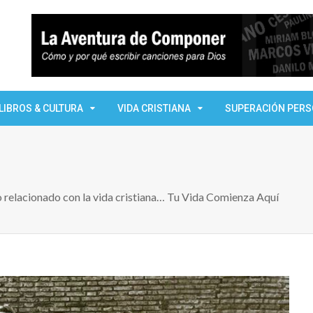
LIBROS & CULTURA
VIDA CRISTIANA
SUPERACIÓN PER
lo relacionado con la vida cristiana… Tu Vida Comienza Aquí