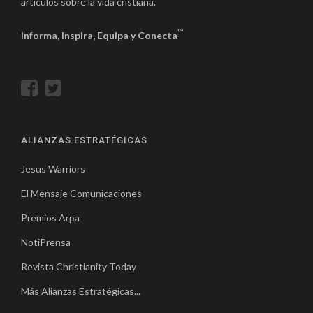
artículos sobre la vida cristiana.
™
Informa, Inspira, Equipa y Conecta
ALIANZAS ESTRATÉGICAS
Jesus Warriors
El Mensaje Comunicaciones
Premios Arpa
NotiPrensa
Revista Christianity Today
Más Alianzas Estratégicas...