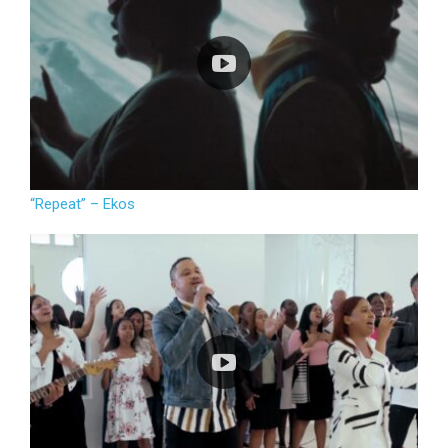
“Repeat” – Ekos