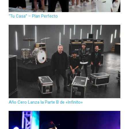
“Tu Casa” – Plan Perfecto
Año Cero Lanza la Parte B de «Infinito»