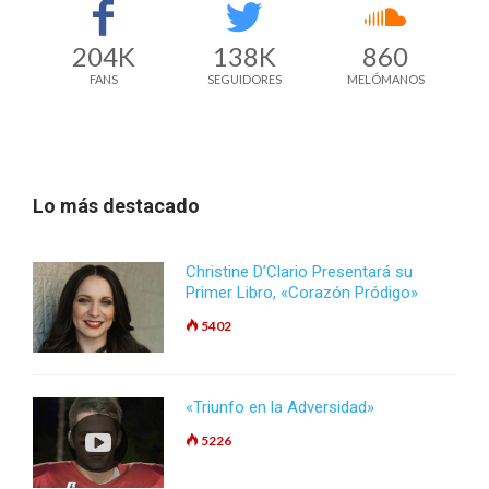
204K
138K
860
FANS
SEGUIDORES
MELÓMANOS
Lo más destacado
Christine D’Clario Presentará su
Primer Libro, «Corazón Pródigo»
5402
«Triunfo en la Adversidad»
5226