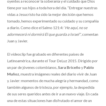
oyentes a reconocer la soberanía y el cuidado que Dios
tiene por sus hijos a toda hora del día. “Entregar nuestras
vidas a Jesucristo ha sido la mejor decisión que hemos
tomado, hemos experimentado su cuidado y su compañía
a diario. Como dice el Salmo 121:4: ‘
He aquí, no se
adormecerá ni dormirá El que guarda a Israel
‘”, comentan
Juan y Javier.
El vídeoclip fue grabado en diferentes países de
Latinoamérica, durante el Tour DeLuz 2015. Dirigido por
un par de jóvenes colombianos,
Sara Briceño
y
Pablo
Muñoz
, muestra imágenes reales del diario vivir de Juan
y Javier: momentos de mucha alegría y hermandad, como
también algunos de tristeza, por ejemplo, la despedida
de sus seres queridos antes de ir a un nuevo viaje. En cada
una de estas situaciones han disfrutado el amor de un