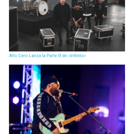
Año Cero Lanza la Parte B de «Infinito»