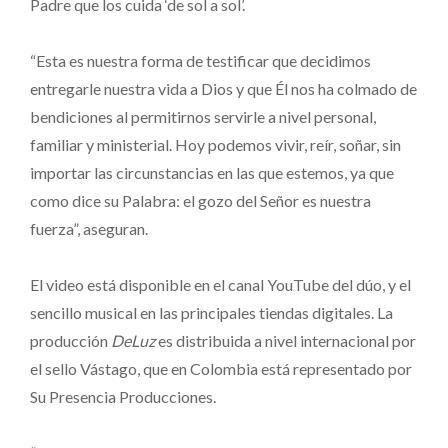
Padre que los cuida ‘de sol a sol’.
“Esta es nuestra forma de testificar que decidimos
entregarle nuestra vida a Dios y que Él nos ha colmado de
bendiciones al permitirnos servirle a nivel personal,
familiar y ministerial. Hoy podemos vivir, reír, soñar, sin
importar las circunstancias en las que estemos, ya que
como dice su Palabra: el gozo del Señor es nuestra
fuerza”, aseguran.
El video está disponible en el canal YouTube del dúo, y el
sencillo musical en las principales tiendas digitales. La
producción
DeLuz
es distribuida a nivel internacional por
el sello Vástago, que en Colombia está representado por
Su Presencia Producciones.