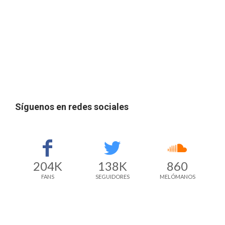
Síguenos en redes sociales
204K
138K
860
FANS
SEGUIDORES
MELÓMANOS