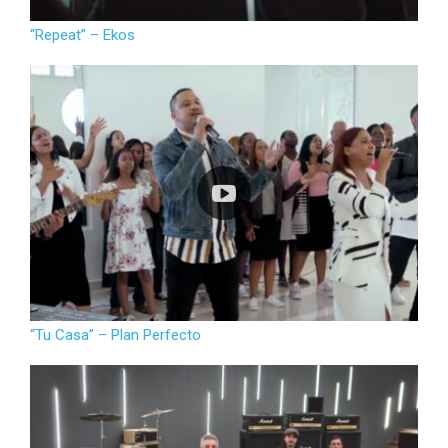
“Repeat” – Ekos
“Tu Casa” – Plan Perfecto