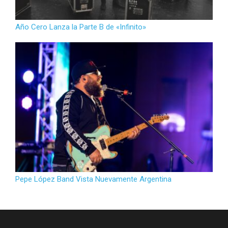
Año Cero Lanza la Parte B de «Infinito»
Pepe López Band Vista Nuevamente Argentina