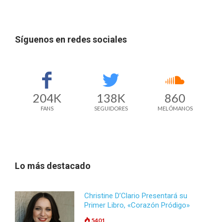
Síguenos en redes sociales
204K
138K
860
FANS
SEGUIDORES
MELÓMANOS
Lo más destacado
Christine D’Clario Presentará su
Primer Libro, «Corazón Pródigo»
5401