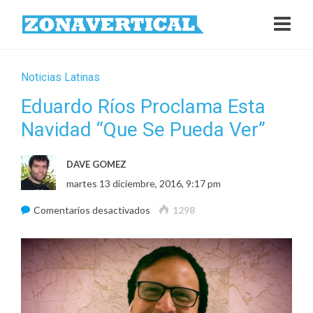
Noticias Latinas
Eduardo Ríos Proclama Esta
Navidad “Que Se Pueda Ver”
DAVE GOMEZ
martes 13 diciembre, 2016, 9:17 pm
en
Comentarios desactivados
1298
Eduardo
Ríos
Proclama
Esta
Navidad