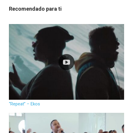
Recomendado para ti
“Repeat” – Ekos