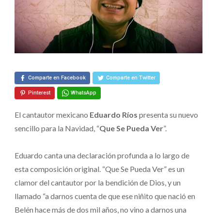
“Que
Se
Pueda
Ver”
Comparte en Facebook
Comparte en Twitter
Pinterest
WhatsApp
El cantautor mexicano
Eduardo Ríos
presenta su nuevo
sencillo para la Navidad, “
Que Se Pueda Ver
”.
Eduardo canta una declaración profunda a lo largo de
esta composición original. “Que Se Pueda Ver” es un
clamor del cantautor por la bendición de Dios, y un
llamado “a darnos cuenta de que ese niñito que nació en
Belén hace más de dos mil años, no vino a darnos una