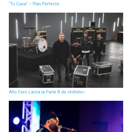
“Tu Casa” – Plan Perfecto
Año Cero Lanza la Parte B de «Infinito»