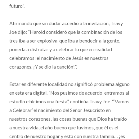
futuro”.
Afirmando que sin dudar accedió a la invitación, Travy
Joe dijo: “Harold consideró que la combinación de los
tres iba a ser explosiva, que iba a bendecir a la gente,
ponerla a disfrutar y a celebrar lo que en realidad
celebramos: el nacimiento de Jesús en nuestros
corazones. ¡Y se dio la canción!”.
Estar en diferente localidad no significó problema alguno
en esta era digital. “Nos pusimos de acuerdo, entramos al
estudio e hicimos una fiesta”, continúa Travy Joe. “‘Vamos
a Celebrar’ el nacimiento del Señor Jesucristo en
nuestros corazones, las cosas buenas que Dios ha traído
a nuestra vida, el año bueno que tuvimos, que él es el
centro de nuestro hogar y está con nuestra familia… ¡es