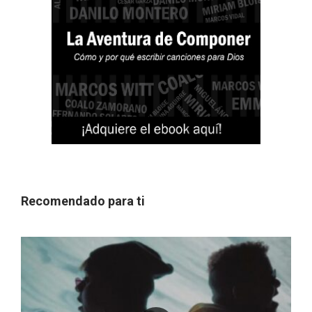
Recomendado para ti