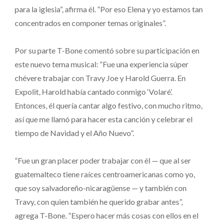
para la iglesia”, afirma él. “Por eso Elena y yo estamos tan
concentrados en componer temas originales”.
Por su parte T-Bone comentó sobre su participación en
este nuevo tema musical: “Fue una experiencia súper
chévere trabajar con Travy Joe y Harold Guerra. En
Expolit, Harold había cantado conmigo ‘Volaré’.
Entonces, él quería cantar algo festivo, con mucho ritmo,
así que me llamó para hacer esta canción y celebrar el
tiempo de Navidad y el Año Nuevo”.
“Fue un gran placer poder trabajar con él — que al ser
guatemalteco tiene raíces centroamericanas como yo,
que soy salvadoreño-nicaragüense — y también con
Travy, con quien también he querido grabar antes”,
agrega T-Bone. “Espero hacer más cosas con ellos en el