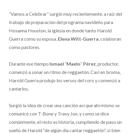
“Vamos a Celebrar” surgió muy recientemente, a raíz del
trabajo de preparación del programa navideño para
Hosanna Houston, la iglesia en donde tanto Harold
Guerra como su esposa,
Elena Witt-Guerra
, colaboran
como pastores.
Durante ese tiempo
Ismael
“
Maelo
”
Pérez
, productor,
comenzó a sonar un ritmo de reggaetón. Casi en broma,
Harold Guerra produjo los versos del coro y comenzó a
cantarlos.
Surgió la idea de crear una canción así que ahí mismo se
comunicó con T-Bone y Travy Joe, y como se dice
comúnmente, el resto es historia, cumpliendo de paso un
sueño de Harold “de algún día cantar reggaetón”, si bien