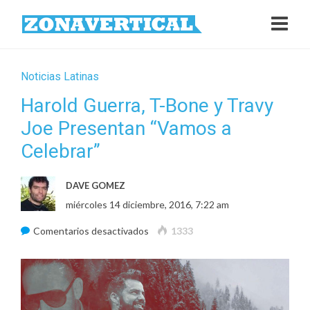
Noticias Latinas
Harold Guerra, T-Bone y Travy
Joe Presentan “Vamos a
Celebrar”
DAVE GOMEZ
miércoles 14 diciembre, 2016, 7:22 am
en
Comentarios desactivados
1333
Harold
Guerra,
T-
Bone