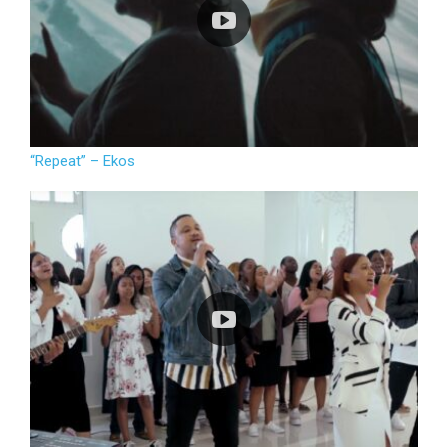
“Repeat” – Ekos