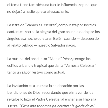
el tema tiene también una fuerte influencia tropical que
no dejará a nadie quieto al escucharlo.
La letra de “Vamos a Celebrar”, compuesta por los tres
cantantes, recrea la alegría del gran anuncio dado por los
ángeles esa noche quieta en Belén, cuando — de acuerdo
al relato bíblico — nuestro Salvador nació.
La música, del productor “Maelo” Pérez, recoge los
estilos urbano y tropical que dan a “Vamos a Celebrar”
tanto un
sabor
festivo como actual.
La invitación es a unirse a la celebración por las
bendiciones de Dios, recordando que el mayor de los
regalos lo hizo el Padre Celestial al enviar a su Hijo a la
Tierra: “
Otro año tenemos pa’ celebrar la gloria de mi