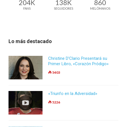
204K
138K
860
FANS
SEGUIDORES
MELÓMANOS
Lo más destacado
Christine D’Clario Presentará su
Primer Libro, «Corazón Pródigo»
5403
«Triunfo en la Adversidad»
5226