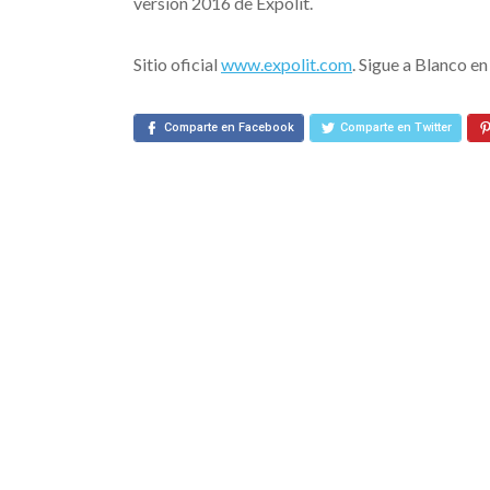
versión 2016 de Expolit.
Sitio oficial
www.expolit.com
. Sigue a Blanco e
Comparte en Facebook
Comparte en Twitter