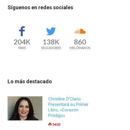
Síguenos en redes sociales
204K
138K
860
FANS
SEGUIDORES
MELÓMANOS
Lo más destacado
Christine D’Clario
Presentará su Primer
Libro, «Corazón
Pródigo»
5403