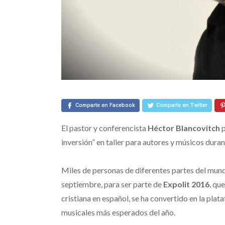
Comparte en Facebook
Comparte en Twitter
El pastor y conferencista
Héctor Blancovitch
p
inversión” en taller para autores y músicos duran
Miles de personas de diferentes partes del mundo
septiembre, para ser parte de
Expolit 2016
, qu
cristiana en español, se ha convertido en la plat
musicales más esperados del año.