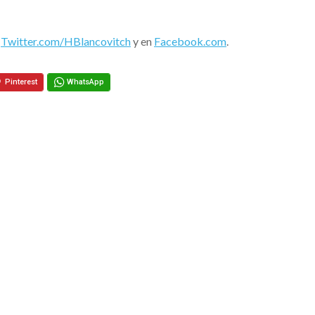
n
Twitter.com/HBlancovitch
y en
Facebook.com
.
Pinterest
WhatsApp