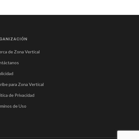
GANIZACIÓN
rca de Zona Vertical
ntáctanos
licidad
ribe para Zona Vertical
ítica de Privacidad
rminos de Uso