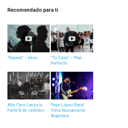
Recomendado para ti
“Repeat” – Ekos
“Tu Casa” – Plan
Perfecto
Año Cero Lanza la
Pepe López Band
Parte B de «Infinito»
Vista Nuevamente
Argentina