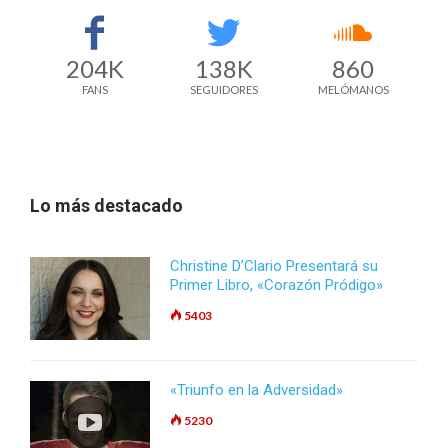
204K
138K
860
FANS
SEGUIDORES
MELÓMANOS
Lo más destacado
Christine D’Clario Presentará su
Primer Libro, «Corazón Pródigo»
5403
«Triunfo en la Adversidad»
5230