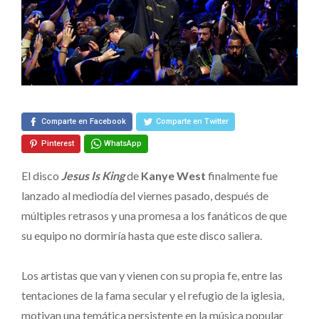
Nuevo
Disco
«Jesus
Is
King»
Comparte en Facebook
Comparte en Twitter
Pinterest
WhatsApp
El disco
Jesus Is King
de
Kanye West
finalmente fue
lanzado al mediodía del viernes pasado, después de
múltiples retrasos y una promesa a los fanáticos de que
su equipo no dormiría hasta que este disco saliera.
Los artistas que van y vienen con su propia fe, entre las
tentaciones de la fama secular y el refugio de la iglesia,
motivan una temática persistente en la música popular