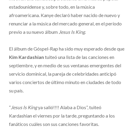
estadounidense y, sobre todo, en la música
afroamericana. Kanye declaró haber nacido de nuevo y
renunciar a la música del mercado general, en el período
previo a su nuevo álbum
Jesus Is King
.
El álbum de Góspel-Rap ha sido muy esperado desde que
Kim Kardashian
tuiteó una lista de las canciones en
septiembre, y en medio de sus ventanas emergentes del
servicio dominical, la pareja de celebridades anticipó
varios conciertos de último minuto en ciudades de todo
su país.
“
Jesus Is King
ya salió!!!! Alaba a Dios”, tuiteó
Kardashian el viernes por la tarde, preguntando a los
fanáticos cuáles son sus canciones favoritas.