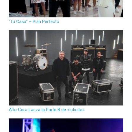
“Tu Casa” – Plan Perfecto
Año Cero Lanza la Parte B de «Infinito»