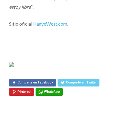
estoy libre
”
.
Sitio oficial
KanyeWest.com
.
Comparte en Facebook
Comparte en Twitter
Pinterest
WhatsApp