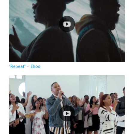
“Repeat” – Ekos