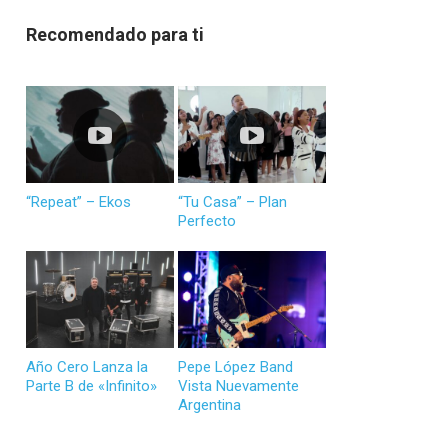
Recomendado para ti
“Repeat” – Ekos
“Tu Casa” – Plan
Perfecto
Año Cero Lanza la
Pepe López Band
Parte B de «Infinito»
Vista Nuevamente
Argentina