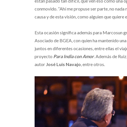
están pasado tan difícil, que ven eso como una op
conmovido. “Ahí me propuse ser parte, no nada 
causa y de esta visión, como alguien que quiere 
Esta ocasión significa además para Marcosun g
Asociado de BGEA, con quien ha mantenido una
juntos en diferentes ocasiones, entre ellas el via
proyecto
Para India con Amor
. Además de Ruiz,
autor
José Luis Navajo
, entre otros.