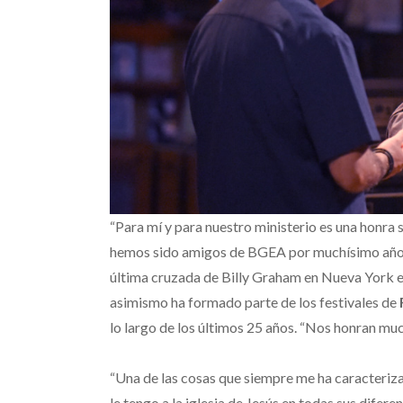
“Para mí y para nuestro ministerio es una honra
hemos sido amigos de BGEA por muchísimo años”
última cruzada de Billy Graham en Nueva York en
asimismo ha formado parte de los festivales de
lo largo de los últimos 25 años. “Nos honran much
“Una de las cosas que siempre me ha caracteriza
le tengo a la iglesia de Jesús en todas sus difere