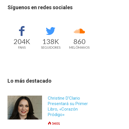
Síguenos en redes sociales
204K
138K
860
FANS
SEGUIDORES
MELÓMANOS
Lo más destacado
Christine D’Clario
Presentará su Primer
Libro, «Corazón
Pródigo»
5401