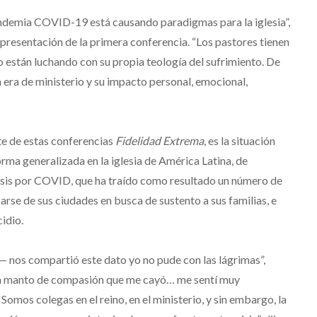
ndemia COVID-19 está causando paradigmas para la iglesia”,
resentación de la primera conferencia. “Los pastores tienen
o están luchando con su propia teología del sufrimiento. De
 era de ministerio y su impacto personal, emocional,
te de estas conferencias
Fidelidad Extrema
, es la situación
ma generalizada en la iglesia de América Latina, de
risis por COVID, que ha traído como resultado un número de
arse de sus ciudades en busca de sustento a sus familias, e
idio.
— nos compartió este dato yo no pude con las lágrimas”,
un manto de compasión que me cayó… me sentí muy
mos colegas en el reino, en el ministerio, y sin embargo, la