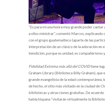
“Es para mí una honra muy grande poder cantar a
a ellos ministrar”, comentó Marcos, explicando 
con el grupo guatemalteco (aparte de las partici
interpretación de un clásico de la adoración en e
bendición, porque es unidad, es compañerismo y 
Fidelidad Extrema más allá del COVID
tiene lug
Graham Library (Biblioteca Billy Graham), que e
grande evangelista de la edad contemporánea, lu
de hecho, el sitio más visitado en la ciudad de C
bibliotecas y atracciones gratuitas. De acuerdo
habla hispana “visitarán virtualmente la Biblio