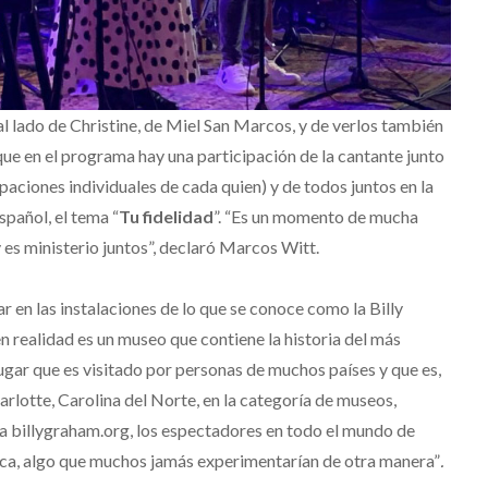
l lado de Christine, de Miel San Marcos, y de verlos también
que en el programa hay una participación de la cantante junto
paciones individuales de cada quien) y de todos juntos en la
spañol, el tema “
Tu fidelidad
”. “Es un momento de mucha
es ministerio juntos”, declaró Marcos Witt.
ar en las instalaciones de lo que se conoce como la Billy
n realidad es un museo que contiene la historia del más
gar que es visitado por personas de muchos países y que es,
harlotte, Carolina del Norte, en la categoría de museos,
 a billygraham.org, los espectadores en todo el mundo de
teca, algo que muchos jamás experimentarían de otra manera”
.