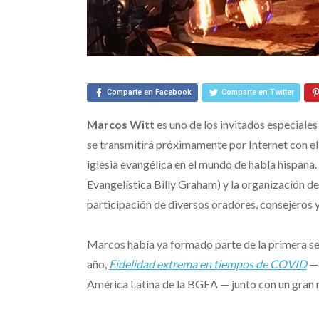
Comparte en Facebook
Comparte en Twitter
Marcos Witt
es uno de los invitados especiales
se transmitirá próximamente por Internet con el 
iglesia evangélica en el mundo de habla hispana
Evangelística Billy Graham) y la organización d
participación de diversos oradores, consejeros 
Marcos había ya formado parte de la primera ser
año,
Fidelidad extrema en tiempos de COVID
— 
América Latina de la BGEA — junto con un gran 