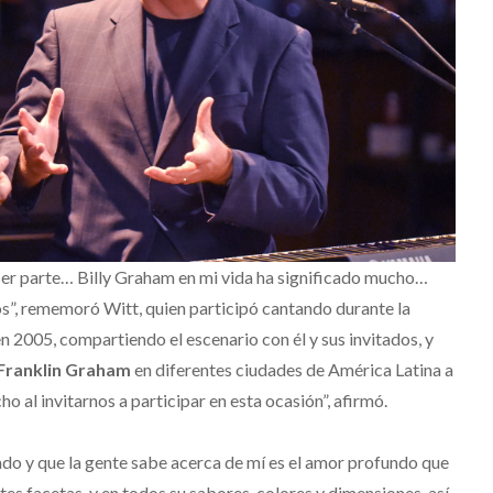
 ser parte… Billy Graham en mi vida ha significado mucho…
, rememoró Witt, quien participó cantando durante la
 2005, compartiendo el escenario con él y sus invitados, y
Franklin Graham
en diferentes ciudades de América Latina a
o al invitarnos a participar en esta ocasión”, afirmó.
do y que la gente sabe acerca de mí es el amor profundo que
ntes facetas, y en todos su sabores, colores y dimensiones, así