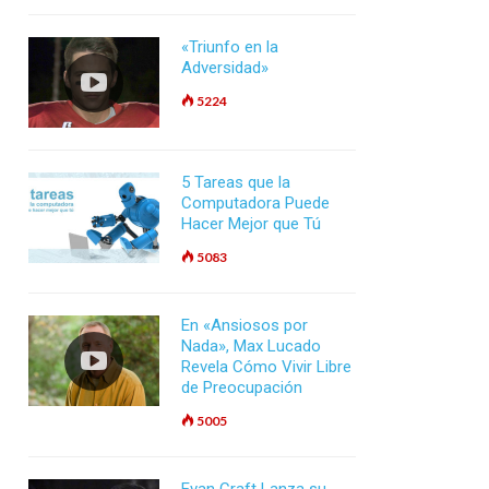
«Triunfo en la
Adversidad»
5224
5 Tareas que la
Computadora Puede
Hacer Mejor que Tú
5083
En «Ansiosos por
Nada», Max Lucado
Revela Cómo Vivir Libre
de Preocupación
5005