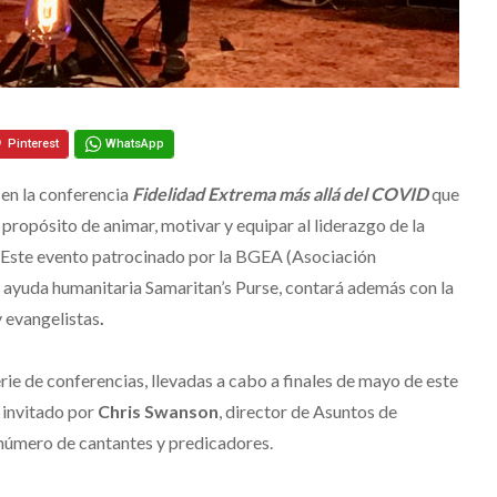
Pinterest
WhatsApp
 en la conferencia
Fidelidad Extrema más allá del COVID
que
propósito de animar, motivar y equipar al liderazgo de la
. Este evento patrocinado por la BGEA (Asociación
e ayuda humanitaria Samaritan’s Purse, contará además con la
y evangelistas
.
ie de conferencias, llevadas a cabo a finales de mayo de este
invitado por
Chris Swanson
, director de Asuntos de
número de cantantes y predicadores.