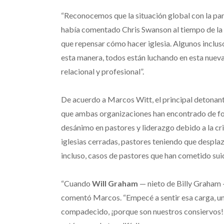
“Reconocemos que la situación global con la pa
había comentado Chris Swanson al tiempo de la p
que repensar cómo hacer iglesia. Algunos inclus
esta manera, todos están luchando en esta nueva
relacional y profesional”.
De acuerdo a Marcos Witt, el principal detonan
que ambas organizaciones han encontrado de for
desánimo en pastores y liderazgo debido a la c
iglesias cerradas, pastores teniendo que desplaz
incluso, casos de pastores que han cometido suic
“Cuando
Will Graham
— nieto de Billy Graham 
comentó Marcos. “Empecé a sentir esa carga, 
compadecido, ¡porque son nuestros consiervos! So