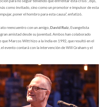
ción para no seguir teniendo que enfrentar esta crisis”, dijo,
más como invitado, sino como un promotor e impulsor de esta
empujar, poner el hombro para esta causa”, enfatizó.
rato reencuentro con un amigo,
David Ruiz
, Evangelista
 gran amistad desde su juventud. Ambos han colaborado
je que Marcos Witt hizo a la India en 1992, que resultó en el
 el evento contará con la intervención de Will Graham y el