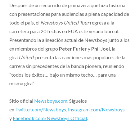
Después de un recorrido de primavera que hizo historia
con presentaciones para audiencias a plena capacidad de
todo el país, el
Newsboys United Tour
regresa a la
carretera para 20 fechas en EUA este verano boreal.
Presentando la alineación actual de Newsboys junto a los
ex miembros del grupo
Peter Furler
y
Phil Joel
, la
gira
United
presenta las canciones más populares de la
carrera sin precedentes de la banda pionera, reuniendo
“todos los éxitos… bajo un mismo techo… para una
misma gira”.
Sitio oficial
Newsboys.com
. Síguelos
en
Twitter.com/Newsboys
,
Instagram.com/Newsboys
y
Facebook.com/Newsboys.Official
.