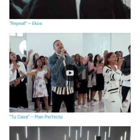
“Repeat” – Ekos
“Tu Casa” – Plan Perfecto