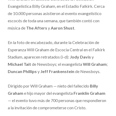
Evangelística Billy Graham, en el Estadio Falkirk. Cerca
de 10.000 personas asistieron al evento evangelístico
escocés de toda una semana, que también contó con
música de
The Afters
y
Aaron Shust
.
En la foto de encabezado, durante la Celebración de
Esperanza Will Graham de Escocia Central en el Falkirk
Stadium, aparecen retratados (i-d):
Jody Davis
y
Michael Tait
de Newsboys; el evangelista
Will Graham
;
Duncan Phillips
y
Jeff Frankenstein
de Newsboys.
Dirigido por Will Graham — nieto del fallecido
Billy
Graham
e hijo mayor del evangelista
Franklin Graham
— el evento tuvo más de 700 personas que respondieron
a la invitación de comprometerse con Cristo.