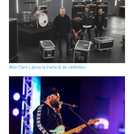
Año Cero Lanza la Parte B de «Infinito»