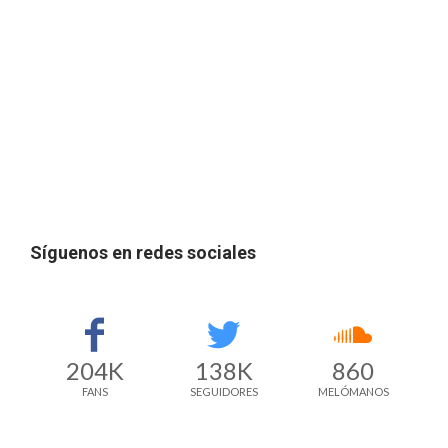
Síguenos en redes sociales
204K
138K
860
FANS
SEGUIDORES
MELÓMANOS