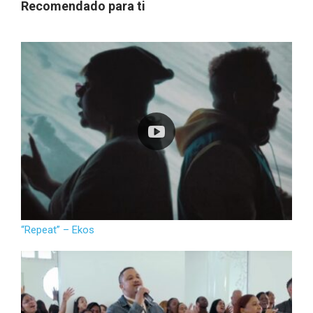
Recomendado para ti
“Repeat” – Ekos