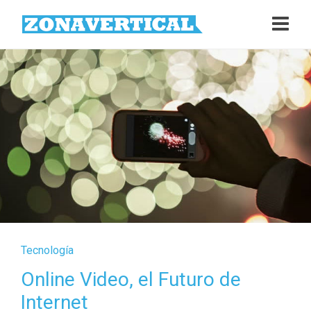
Tecnología
Online Video, el Futuro de
Internet