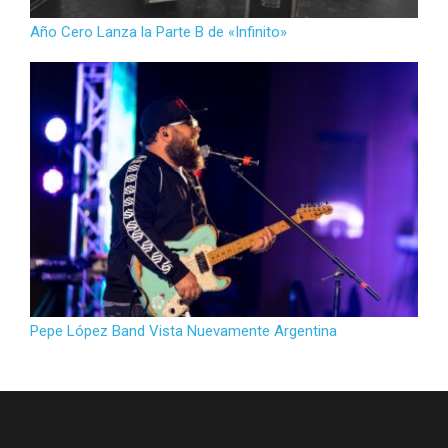
Año Cero Lanza la Parte B de «Infinito»
Pepe López Band Vista Nuevamente Argentina