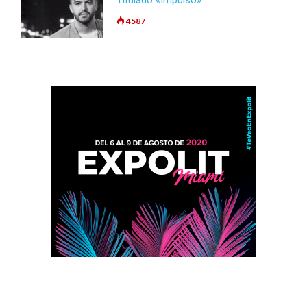
Titulado «Impulso»
4587