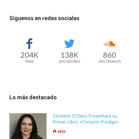
Síguenos en redes sociales
204K
138K
860
FANS
SEGUIDORES
MELÓMANOS
Lo más destacado
Christine D’Clario Presentará su
Primer Libro, «Corazón Pródigo»
5401