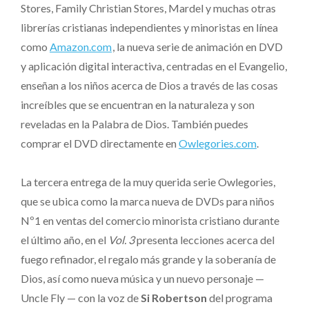
Stores, Family Christian Stores, Mardel y muchas otras
librerías cristianas independientes y minoristas en línea
como
Amazon.com
, la nueva serie de animación en DVD
y aplicación digital interactiva, centradas en el Evangelio,
enseñan a los niños acerca de Dios a través de las cosas
increíbles que se encuentran en la naturaleza y son
reveladas en la Palabra de Dios. También puedes
comprar el DVD directamente en
Owlegories.com
.
La tercera entrega de la muy querida serie Owlegories,
que se ubica como la marca nueva de DVDs para niños
Nº1 en ventas del comercio minorista cristiano durante
el último año, en el
Vol. 3
presenta lecciones acerca del
fuego refinador, el regalo más grande y la soberanía de
Dios, así como nueva música y un nuevo personaje —
Uncle Fly — con la voz de
Si Robertson
del programa