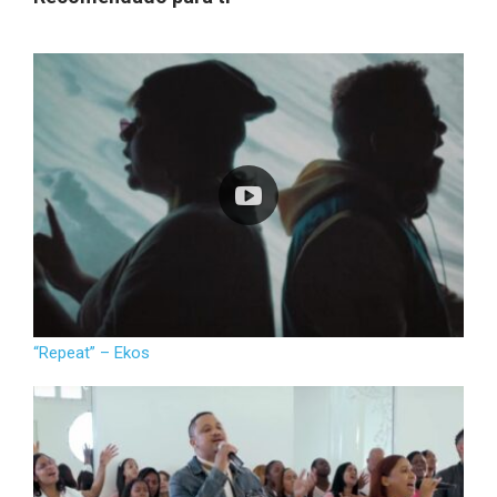
“Repeat” – Ekos