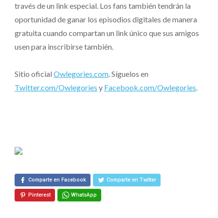
través de un link especial. Los fans también tendrán la
oportunidad de ganar los episodios digitales de manera
gratuita cuando compartan un link único que sus amigos
usen para inscribirse también.
Sitio oficial
Owlegories.com
. Síguelos en
Twitter.com/Owlegories
y
Facebook.com/Owlegories
.
Comparte en Facebook
Comparte en Twitter
Pinterest
WhatsApp