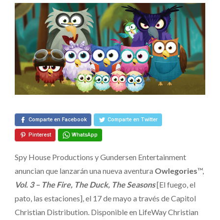
y
App
Digital
Interactiva
Comparte en Facebook
Comparte en Twitter
Pinterest
WhatsApp
Spy House Productions y Gundersen Entertainment
anuncian que lanzarán una nueva aventura
Owlegories
™,
Vol. 3 – The Fire, The Duck, The Seasons
[El fuego, el
pato, las estaciones], el 17 de mayo a través de Capitol
Christian Distribution. Disponible en LifeWay Christian