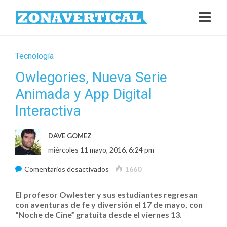
Tecnología
Owlegories, Nueva Serie
Animada y App Digital
Interactiva
DAVE GOMEZ
miércoles 11 mayo, 2016, 6:24 pm
en
Comentarios desactivados
1660
Owlegories,
El profesor Owlester y sus estudiantes regresan
Nueva
con aventuras de fe y diversión el 17 de mayo, con
Serie
“Noche de Cine” gratuita desde el viernes 13.
Animada