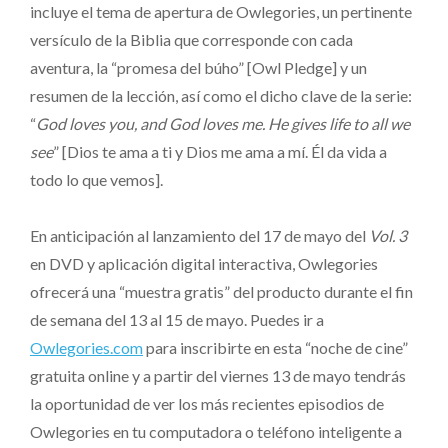
incluye el tema de apertura de Owlegories, un pertinente
versículo de la Biblia que corresponde con cada
aventura, la “promesa del búho” [Owl Pledge] y un
resumen de la lección, así como el dicho clave de la serie:
“
God loves you, and God loves me. He gives life to all we
see
” [Dios te ama a ti y Dios me ama a mí. Él da vida a
todo lo que vemos].
En anticipación al lanzamiento del 17 de mayo del
Vol. 3
en DVD y aplicación digital interactiva, Owlegories
ofrecerá una “muestra gratis” del producto durante el fin
de semana del 13 al 15 de mayo. Puedes ir a
Owlegories.com
para inscribirte en esta “noche de cine”
gratuita online y a partir del viernes 13 de mayo tendrás
la oportunidad de ver los más recientes episodios de
Owlegories en tu computadora o teléfono inteligente a