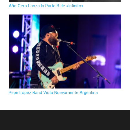
Año Cero Lanza la Parte B de «Infinito»
Pepe López Band Vista Nuevamente Argentina