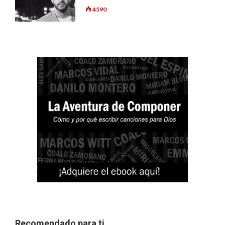
4590
Recomendado para ti