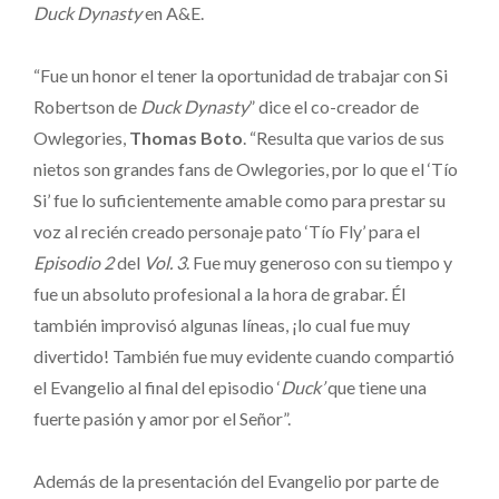
Duck Dynasty
en A&E.
“Fue un honor el tener la oportunidad de trabajar con Si
Robertson de
Duck Dynasty
” dice el co-creador de
Owlegories,
Thomas Boto
. “Resulta que varios de sus
nietos son grandes fans de Owlegories, por lo que el ‘Tío
Si’ fue lo suficientemente amable como para prestar su
voz al recién creado personaje pato ‘Tío Fly’ para el
Episodio 2
del
Vol. 3
. Fue muy generoso con su tiempo y
fue un absoluto profesional a la hora de grabar. Él
también improvisó algunas líneas, ¡lo cual fue muy
divertido! También fue muy evidente cuando compartió
el Evangelio al final del episodio ‘
Duck’
que tiene una
fuerte pasión y amor por el Señor”.
Además de la presentación del Evangelio por parte de