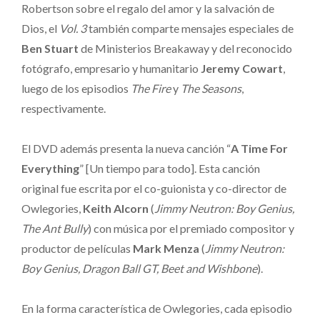
Robertson sobre el regalo del amor y la salvación de
Dios, el
Vol. 3
también comparte mensajes especiales de
Ben Stuart
de Ministerios Breakaway y del reconocido
fotógrafo, empresario y humanitario
Jeremy Cowart
,
luego de los episodios
The Fire
y
The Seasons
,
respectivamente.
El DVD además presenta la nueva canción “
A Time For
Everything
” [Un tiempo para todo]. Esta canción
original fue escrita por el co-guionista y co-director de
Owlegories,
Keith Alcorn
(
Jimmy Neutron: Boy Genius,
The Ant Bully
) con música por el premiado compositor y
productor de películas
Mark Menza
(
Jimmy Neutron:
Boy Genius, Dragon Ball GT, Beet and Wishbone
).
En la forma característica de Owlegories, cada episodio