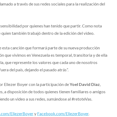
lamado a través de sus redes sociales para la realización del
 sensibilidad por quienes han tenido que partir. Como nota
e quien también trabajó dentro de la edición del video.
de esta canción que formará parte de su nueva producción
ón que vivimos en Venezuela es temporal, transitoria y de ella
a, que represente los valores que cada uno de nosotros
uera del país, dejando el pasado atrás”.
por Eliezer Boyer con la participación de
Yoel David Diaz
,
es, a disposición de todos quienes tienen familiares o amigos
iendo un video a sus redes, sumándose al #retoteVas.
.com/EliezerBoyer
y
Facebook.com/EliezerBoyer
.