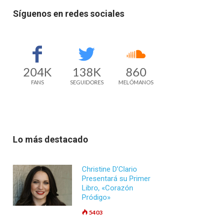
Síguenos en redes sociales
204K
138K
860
FANS
SEGUIDORES
MELÓMANOS
Lo más destacado
Christine D’Clario
Presentará su Primer
Libro, «Corazón
Pródigo»
5403