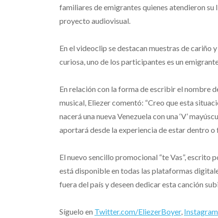
familiares de emigrantes quienes atendieron su l
proyecto audiovisual.
En el videoclip se destacan muestras de cariño y
curiosa, uno de los participantes es un emigrant
En relación con la forma de escribir el nombre 
musical, Eliezer comentó: “Creo que esta situaci
nacerá una nueva Venezuela con una ‘V’ mayúscul
aportará desde la experiencia de estar dentro o f
El nuevo sencillo promocional “te Vas”, escrito 
está disponible en todas las plataformas digital
fuera del país y deseen dedicar esta canción sub
Síguelo en
Twitter.com/EliezerBoyer
,
Instagram