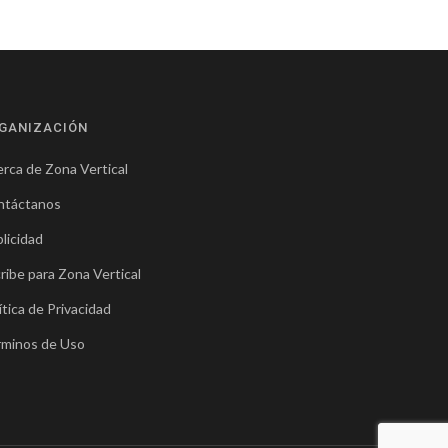
GANIZACIÓN
rca de Zona Vertical
ntáctanos
licidad
ribe para Zona Vertical
ítica de Privacidad
rminos de Uso