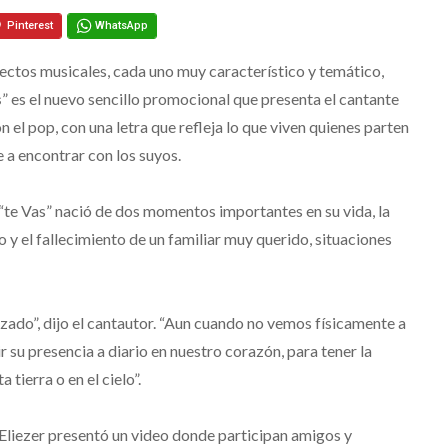
Pinterest
WhatsApp
ctos musicales, cada uno muy característico y temático,
s
” es el nuevo sencillo promocional que presenta el cantante
 el pop, con una letra que refleja lo que viven quienes parten
e a encontrar con los suyos.
“te Vas” nació de dos momentos importantes en su vida, la
y el fallecimiento de un familiar muy querido, situaciones
zado”, dijo el cantautor. “Aun cuando no vemos físicamente a
u presencia a diario en nuestro corazón, para tener la
 tierra o en el cielo”.
, Eliezer presentó un video donde participan amigos y