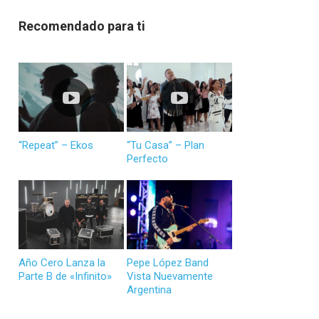
Recomendado para ti
“Repeat” – Ekos
“Tu Casa” – Plan
Perfecto
Año Cero Lanza la
Pepe López Band
Parte B de «Infinito»
Vista Nuevamente
Argentina