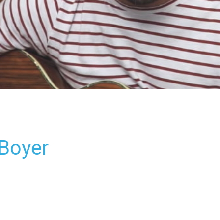
 Boyer