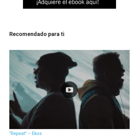
Recomendado para ti
“Repeat” – Ekos