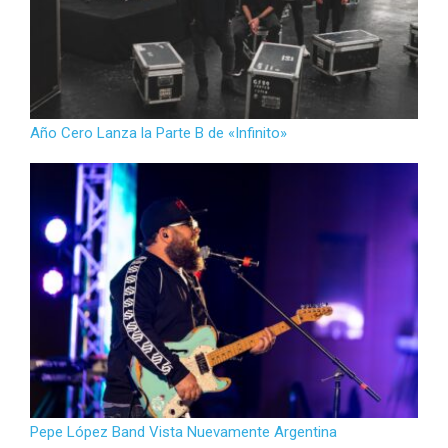
Año Cero Lanza la Parte B de «Infinito»
Pepe López Band Vista Nuevamente Argentina