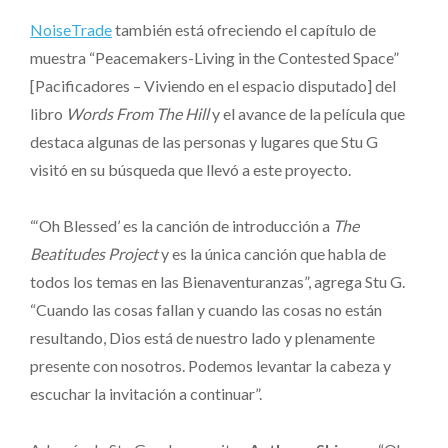
NoiseTrade
también está ofreciendo el capítulo de
muestra “Peacemakers-Living in the Contested Space”
[Pacificadores – Viviendo en el espacio disputado] del
libro
Words From The Hill
y el avance de la película que
destaca algunas de las personas y lugares que Stu G
visitó en su búsqueda que llevó a este proyecto.
“‘Oh Blessed’ es la canción de introducción a
The
Beatitudes Project
y es la única canción que habla de
todos los temas en las Bienaventuranzas”, agrega Stu G.
“Cuando las cosas fallan y cuando las cosas no están
resultando, Dios está de nuestro lado y plenamente
presente con nosotros. Podemos levantar la cabeza y
escuchar la invitación a continuar”.