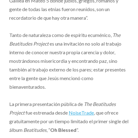
Galilea en Mateo 5 donde judíos, griegos, romanos y
gente de todas las etnias fueron reunidos, son un
recordatorio de que hay otra manera”.
Tanto de naturaleza como de espíritu ecuménico,
The
Beatitudes Project
es una invitación no solo al trabajo
interno de conocer nuestra propia carencia y dolor,
mostrándonos misericordia y encontrando paz, sino
también al trabajo externo de los pares; estar presentes
entre la gente que Jesús mencionó como
bienaventurados.
La primera presentación pública de
The Beatitudes
Project
fue estrenada desde
NoiseTrade
, que ofrece
gratuitamente por un tiempo limitado el primer single del
álbum
Beatitudes
, “
Oh Blessed
”.