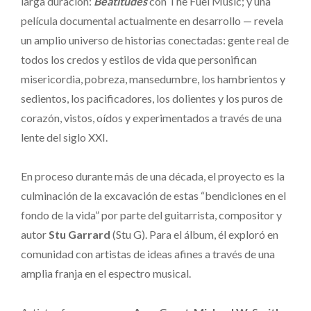
larga duración:
Beatitudes
con The Fuel Music; y una
película documental actualmente en desarrollo — revela
un amplio universo de historias conectadas: gente real de
todos los credos y estilos de vida que personifican
misericordia, pobreza, mansedumbre, los hambrientos y
sedientos, los pacificadores, los dolientes y los puros de
corazón, vistos, oídos y experimentados a través de una
lente del siglo XXI.
En proceso durante más de una década, el proyecto es la
culminación de la excavación de estas “bendiciones en el
fondo de la vida” por parte del guitarrista, compositor y
autor
Stu Garrard
(Stu G). Para el álbum, él exploró en
comunidad con artistas de ideas afines a través de una
amplia franja en el espectro musical.