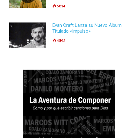
5014
Evan Craft Lanza su Nuevo Álbum
Titulado «Impulso»
4592