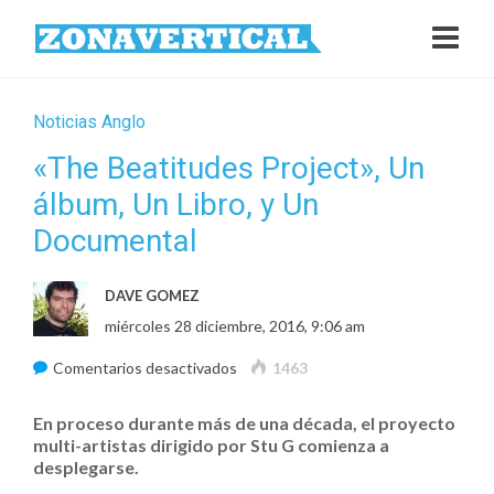
Noticias Anglo
«The Beatitudes Project», Un
álbum, Un Libro, y Un
Documental
DAVE GOMEZ
miércoles 28 diciembre, 2016, 9:06 am
en
Comentarios desactivados
1463
«The
En proceso durante más de una década, el proyecto
Beatitudes
multi-artistas dirigido por Stu G comienza a
Project»,
desplegarse.
Un