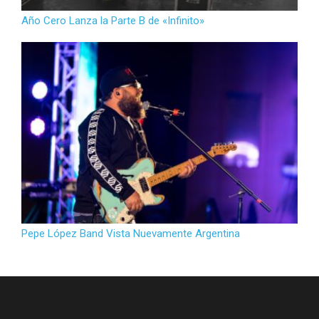
Año Cero Lanza la Parte B de «Infinito»
Pepe López Band Vista Nuevamente Argentina