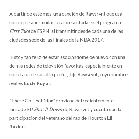
A partir de este mes, una canción de Rawsrvnt que usa
una expresión similar será presentada en el programa
First Take
de ESPN, al transmitir desde cada una de las
ciudades sede de las Finales de la NBA 2017.
“Estoy tan feliz de estar asociándome de nuevo con una
de mis redes de televisión favoritas, especialmente en
una etapa de tan alto perfil”, dijo Rawsrvnt, cuyo nombre
real es
Eddy Puyol
.
“There Go That Man” proviene del recientemente
lanzado EP
Shut It Down
de Rawsrvnt y cuenta con la
participación del veterano del rap de Houston
Lil
Raskull
.