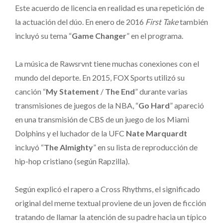
Este acuerdo de licencia en realidad es una repetición de
la actuación del dúo. En enero de 2016
First Take
también
incluyó su tema “
Game Changer
” en el programa.
La música de Rawsrvnt tiene muchas conexiones con el
mundo del deporte. En 2015, FOX Sports utilizó su
canción “
My Statement
/
The End
” durante varias
transmisiones de juegos de la NBA, “
Go Hard
” apareció
en una transmisión de CBS de un juego de los Miami
Dolphins y el luchador de la UFC
Nate Marquardt
incluyó “
The Almighty
” en su lista de reproducción de
hip-hop cristiano (según Rapzilla).
Según explicó el rapero a Cross Rhythms, el significado
original del meme textual proviene de un joven de ficción
tratando de llamar la atención de su padre hacia un típico