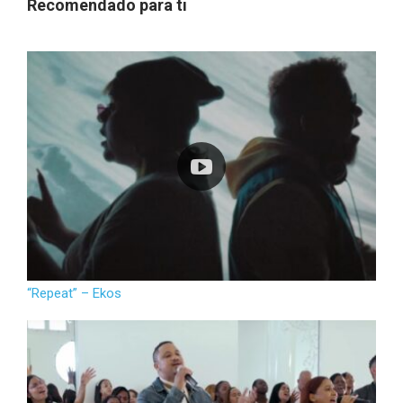
Recomendado para ti
“Repeat” – Ekos