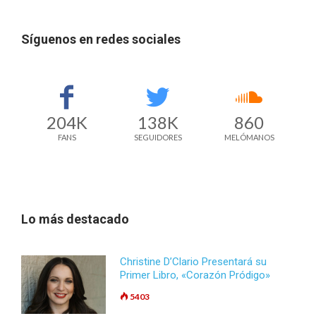
Síguenos en redes sociales
204K
138K
860
FANS
SEGUIDORES
MELÓMANOS
Lo más destacado
Christine D’Clario Presentará su
Primer Libro, «Corazón Pródigo»
5403