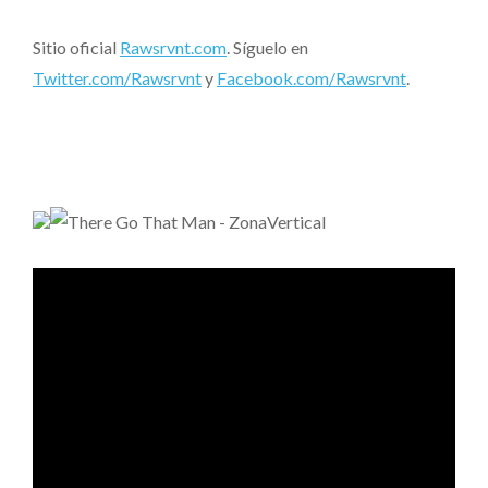
Sitio oficial
Rawsrvnt.com
. Síguelo en
Twitter.com/Rawsrvnt
y
Facebook.com/Rawsrvnt
.