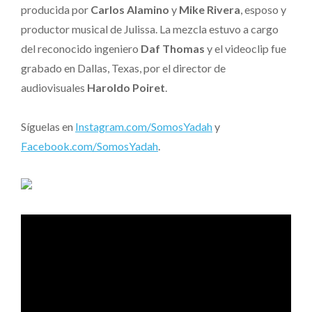
producida por
Carlos Alamino
y
Mike Rivera
, esposo y
productor musical de Julissa. La mezcla estuvo a cargo
del reconocido ingeniero
Daf Thomas
y el videoclip fue
grabado en Dallas, Texas, por el director de
audiovisuales
Haroldo Poiret
.
Síguelas en
Instagram.com/SomosYadah
y
Facebook.com/SomosYadah
.