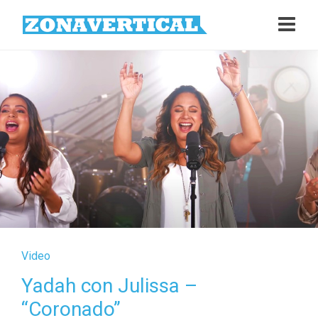
Video
Yadah con Julissa –
“Coronado”