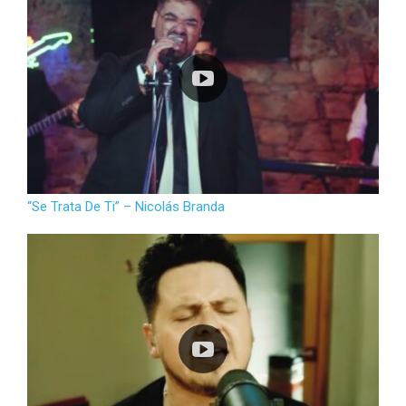
“Se Trata De Ti” – Nicolás Branda