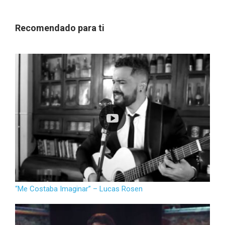
Recomendado para ti
“Me Costaba Imaginar” – Lucas Rosen