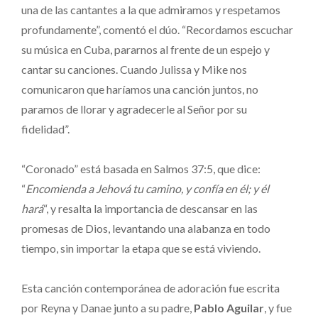
una de las cantantes a la que admiramos y respetamos
profundamente”, comentó el dúo. “Recordamos escuchar
su música en Cuba, pararnos al frente de un espejo y
cantar su canciones. Cuando Julissa y Mike nos
comunicaron que haríamos una canción juntos, no
paramos de llorar y agradecerle al Señor por su
fidelidad”.
“Coronado” está basada en Salmos 37:5, que dice:
“
Encomienda a Jehová tu camino, y confía en él; y él
hará
“, y resalta la importancia de descansar en las
promesas de Dios, levantando una alabanza en todo
tiempo, sin importar la etapa que se está viviendo.
Esta canción contemporánea de adoración fue escrita
por Reyna y Danae junto a su padre,
Pablo Aguilar
, y fue