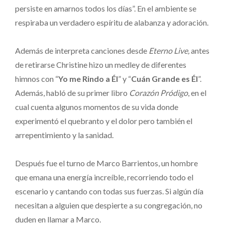
persiste en amarnos todos los días”. En el ambiente se
respiraba un verdadero espíritu de alabanza y adoración.
Además de interpreta canciones desde
Eterno Live,
antes
de retirarse Christine hizo un medley de diferentes
himnos con “
Yo me Rindo a Él
” y “
Cuán Grande es Él
”.
Además, habló de su primer libro
Corazón Pródigo
, en el
cual cuenta algunos momentos de su vida donde
experimentó el quebranto y el dolor pero también el
arrepentimiento y la sanidad.
Después fue el turno de Marco Barrientos, un hombre
que emana una energía increíble, recorriendo todo el
escenario y cantando con todas sus fuerzas. Si algún día
necesitan a alguien que despierte a su congregación, no
duden en llamar a Marco.