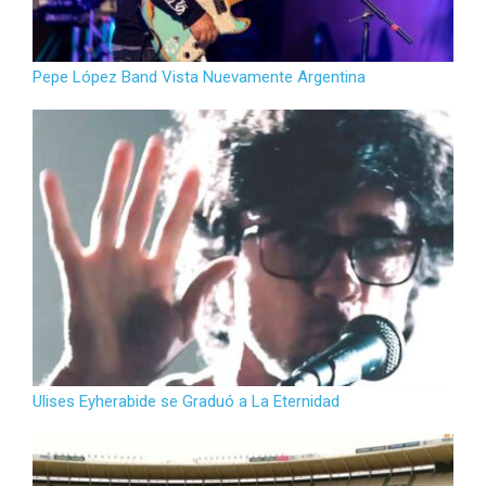
Pepe López Band Vista Nuevamente Argentina
Ulises Eyherabide se Graduó a La Eternidad