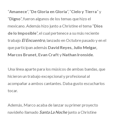
“
Amanece
”, “
De Gloria en Gloria
”, “
Cielo y Tierra
” y
“
Digno
”, fueron algunos de los temas que hizo el
mexicano. Además hizo junto a Christine el tema “
Dios
de lo Imposible
”, el cual pertenece a su más reciente
trabajo
El Encuentro
, lanzado en Octubre pasado y en el
que participan además
David Reyes, Julio Melgar,
Marcos Brunet, Evan Craft
y
Nathan Ironside
.
Una línea aparte para los músicos de ambas bandas, que
hicieron un trabajo excepcional y profesional al
acompañar a ambos cantantes. Daba gusto escucharlos
tocar.
Además, Marco acaba de lanzar su primer proyecto
navideño llamado
Santa La Noche
junto a Christine