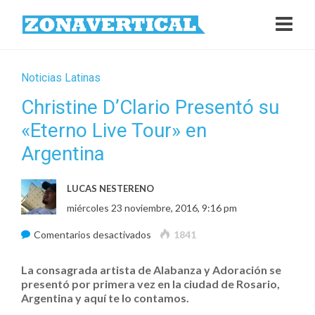
Noticias Latinas
Christine D’Clario Presentó su
«Eterno Live Tour» en
Argentina
LUCAS NESTERENO
miércoles 23 noviembre, 2016, 9:16 pm
en
Comentarios desactivados
1841
Christine
La consagrada artista de Alabanza y Adoración se
D’Clario
presentó por primera vez en la ciudad de Rosario,
Presentó
Argentina y aquí te lo contamos.
su