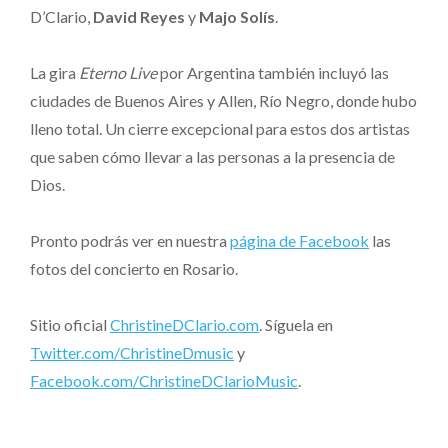
D’Clario,
David Reyes
y
Majo Solís
.
La gira
Eterno Live
por Argentina también incluyó las
ciudades de Buenos Aires y Allen, Río Negro, donde hubo
lleno total. Un cierre excepcional para estos dos artistas
que saben cómo llevar a las personas a la presencia de
Dios.
Pronto podrás ver en nuestra
página de Facebook
las
fotos del concierto en Rosario.
Sitio oficial
ChristineDClario.com
. Síguela en
Twitter.com/ChristineDmusic
y
Facebook.com/ChristineDClarioMusic
.