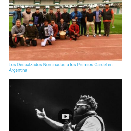
Los Descalzados Nominados a los Premios Gardel en
Argentina