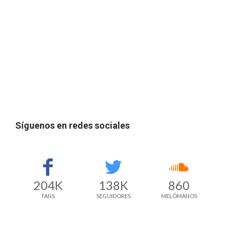
Síguenos en redes sociales
204K
138K
860
FANS
SEGUIDORES
MELÓMANOS