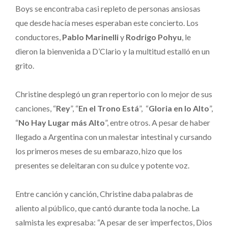
Boys se encontraba casi repleto de personas ansiosas
que desde hacía meses esperaban este concierto. Los
conductores,
Pablo Marinelli
y
Rodrigo Pohyu
, le
dieron la bienvenida a D’Clario y la multitud estalló en un
grito.
Christine desplegó un gran repertorio con lo mejor de sus
canciones, “
Rey
”, “
En el Trono Está
”, “
Gloria en lo Alto
”,
“
No Hay Lugar más Alto
”, entre otros. A pesar de haber
llegado a Argentina con un malestar intestinal y cursando
los primeros meses de su embarazo, hizo que los
presentes se deleitaran con su dulce y potente voz.
Entre canción y canción, Christine daba palabras de
aliento al público, que cantó durante toda la noche. La
salmista les expresaba: “A pesar de ser imperfectos, Dios