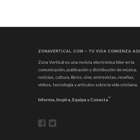
ZONAVERTICAL.COM – TU VIDA COMIENZA AQ
Zona Vertical es una revista electrónica líder en la
comunicación, publicación y distribución de música,
noticias, cultura, libros, cine, entrevistas, reseñas,
videos, tecnología y artículos sobre la vida cristiana.
™
Informa, Inspira, Equipa y Conecta