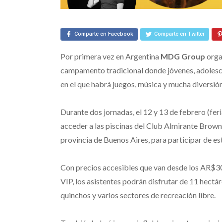
Comparte en Facebook
Comparte en Twitter
Por primera vez en Argentina
MDG Group
orga
campamento tradicional donde jóvenes, adolesce
en el que habrá juegos, música y mucha diversión
Durante dos jornadas, el 12 y 13 de febrero (feri
acceder a las piscinas del Club Almirante Brown
provincia de Buenos Aires, para participar de es
Con precios accesibles que van desde los AR$3
VIP, los asistentes podrán disfrutar de 11 hect
quinchos y varios sectores de recreación libre.