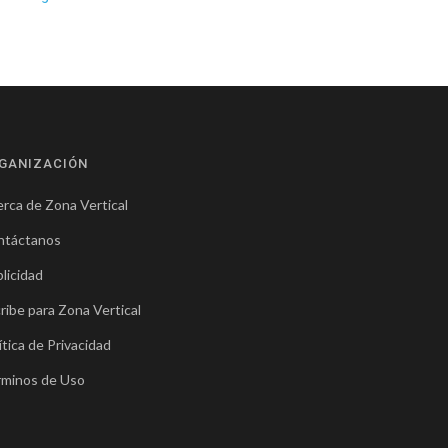
GANIZACIÓN
rca de Zona Vertical
ntáctanos
licidad
ribe para Zona Vertical
ítica de Privacidad
rminos de Uso