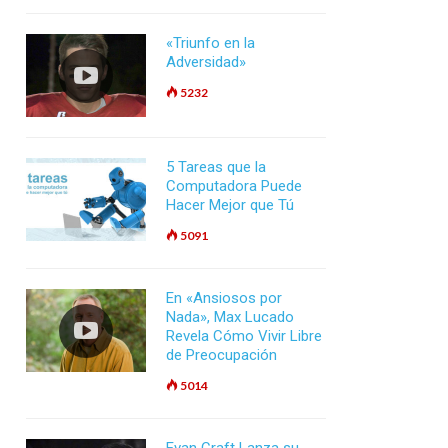
«Triunfo en la
Adversidad»
5232
5 Tareas que la
Computadora Puede
Hacer Mejor que Tú
5091
En «Ansiosos por
Nada», Max Lucado
Revela Cómo Vivir Libre
de Preocupación
5014