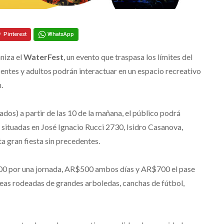
Pinterest
WhatsApp
niza el
WaterFest
, un evento que traspasa los límites del
ntes y adultos podrán interactuar en un espacio recreativo
.
ados) a partir de las 10 de la mañana, el público podrá
 situadas en José Ignacio Rucci 2730, Isidro Casanova,
ta gran fiesta sin precedentes.
00 por una jornada, AR$500 ambos días y AR$700 el pase
áreas rodeadas de grandes arboledas, canchas de fútbol,