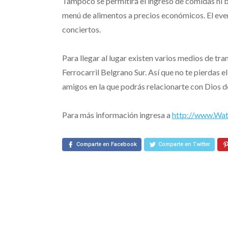
Tampoco se permitirá el ingreso de comidas ni b
menú de alimentos a precios económicos. El eve
conciertos.
Para llegar al lugar existen varios medios de tran
Ferrocarril Belgrano Sur. Así que no te pierdas e
amigos en la que podrás relacionarte con Dios d
Para más información ingresa a
http://www.Wat
Comparte en Facebook
Comparte en Twitter