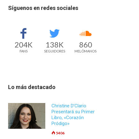
Síguenos en redes sociales
204K
138K
860
FANS
SEGUIDORES
MELÓMANOS
Lo más destacado
Christine D’Clario
Presentará su Primer
Libro, «Corazón
Pródigo»
5406